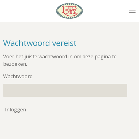
Ga
direct
naar
de
hoofdinhoud
Wachtwoord vereist
Voer het juiste wachtwoord in om deze pagina te
bezoeken.
Wachtwoord
Inloggen